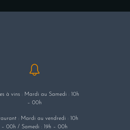
s à vins : Mardi au Samedi : 10h
– 00h
taurant : Mardi au vendredi : 10h
– 00h / Samedi : 19h – 00h