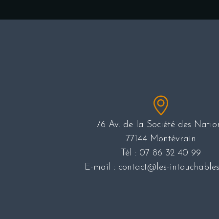
76 Av. de la Société des Natio
77144 Montévrain
Tél :
07 86 32 40 99
E-mail : contact@les-intouchable