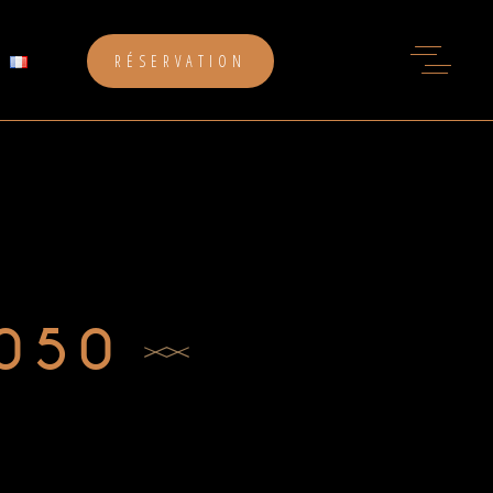
RÉSERVATION
050