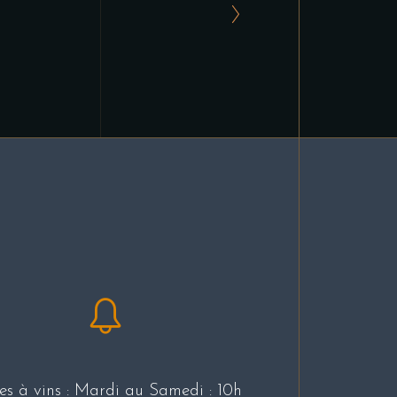
s à vins : Mardi au Samedi : 10h